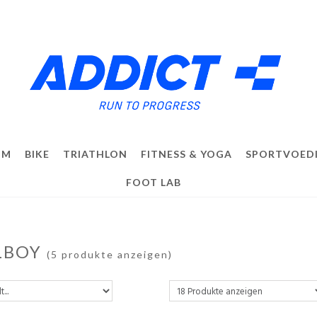
IM
BIKE
TRIATHLON
FITNESS & YOGA
SPORTVOED
FOOT LAB
LBOY
(5 produkte anzeigen)