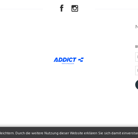
B
eichtern. Durch die weitere Nutzung dieser Website erklären Sie sich damit einversta