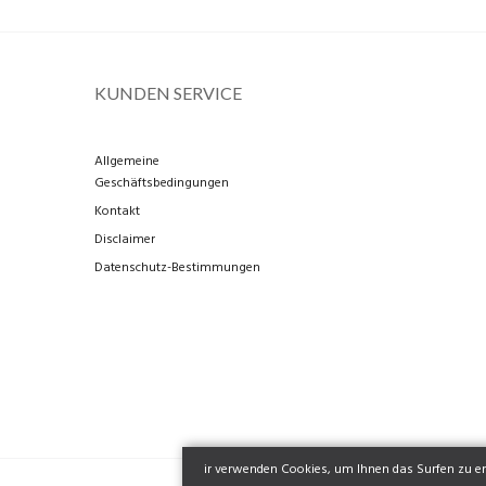
KUNDEN SERVICE
Allgemeine
Geschäftsbedingungen
Kontakt
Disclaimer
Datenschutz-Bestimmungen
ir verwenden Cookies, um Ihnen das Surfen zu erl