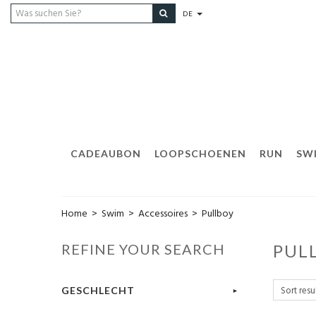
DE
CADEAUBON
LOOPSCHOENEN
RUN
SW
Home
>
Swim
>
Accessoires
>
Pullboy
REFINE YOUR SEARCH
PUL
GESCHLECHT