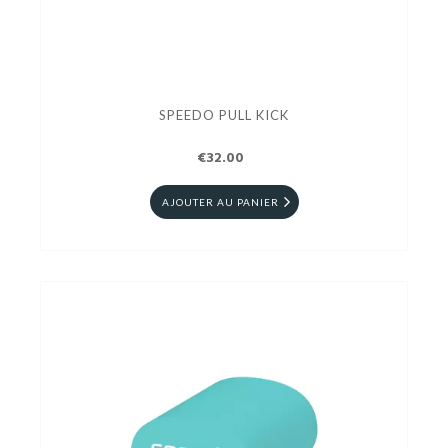
SPEEDO PULL KICK
€32.00
AJOUTER AU PANIER