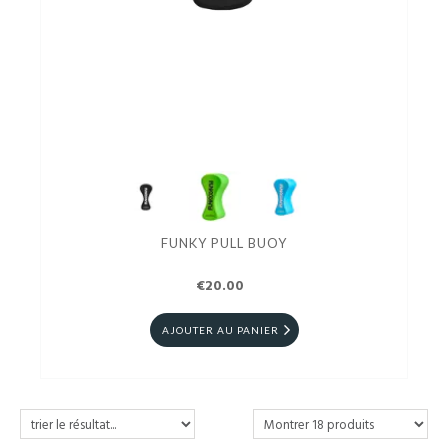
FUNKY PULL BUOY
€20.00
AJOUTER AU PANIER