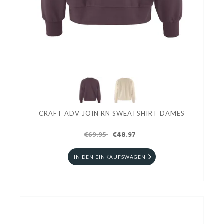
CRAFT ADV JOIN RN SWEATSHIRT DAMES
€69.95
€48.97
IN DEN EINKAUFSWAGEN