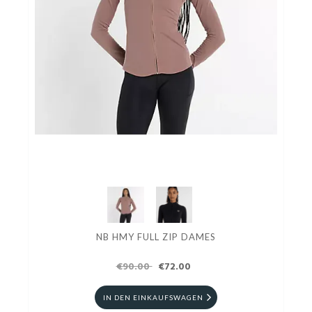
NB HMY FULL ZIP DAMES
€90.00
€72.00
IN DEN EINKAUFSWAGEN