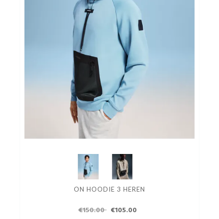
ON HOODIE 3 HEREN
€150.00
€105.00