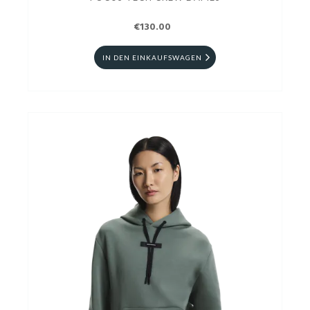
€130.00
IN DEN EINKAUFSWAGEN