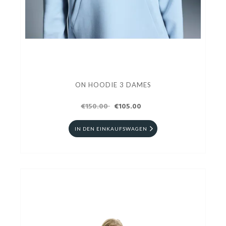
ON HOODIE 3 DAMES
€150.00
€105.00
IN DEN EINKAUFSWAGEN