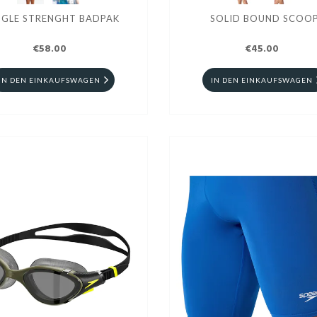
NGLE STRENGHT BADPAK
SOLID BOUND SCOO
€58.00
€45.00
IN DEN EINKAUFSWAGEN
IN DEN EINKAUFSWAGEN