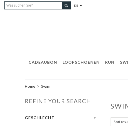
DE
CADEAUBON
LOOPSCHOENEN
RUN
SW
Home
>
Swim
REFINE YOUR SEARCH
SWI
GESCHLECHT