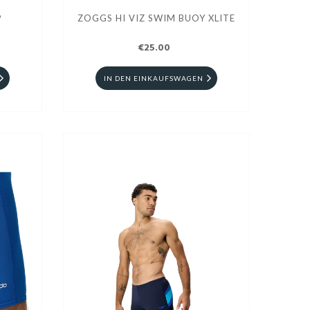
P
ZOGGS HI VIZ SWIM BUOY XLITE
€25.00
IN DEN EINKAUFSWAGEN