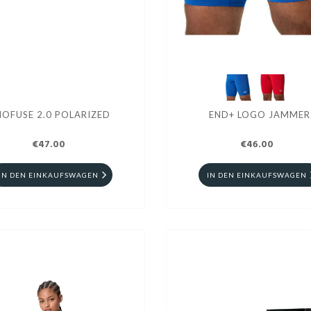
IOFUSE 2.0 POLARIZED
END+ LOGO JAMMER
€47.00
€46.00
IN DEN EINKAUFSWAGEN
IN DEN EINKAUFSWAGEN