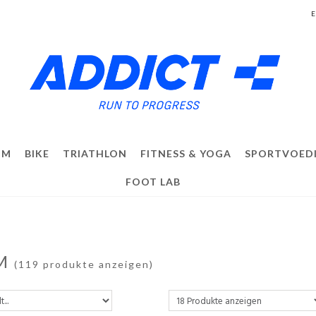
IM
BIKE
TRIATHLON
FITNESS & YOGA
SPORTVOED
FOOT LAB
M
(119 produkte anzeigen)