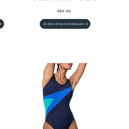
€60.00
IN DEN EINKAUFSWAGEN