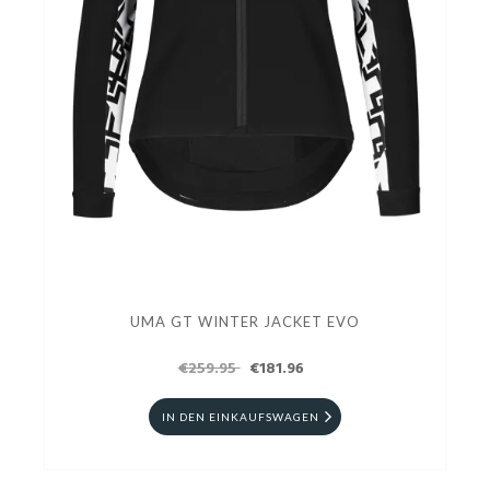
UMA GT WINTER JACKET EVO
€259.95
€181.96
IN DEN EINKAUFSWAGEN