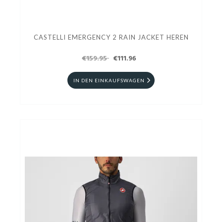
CASTELLI EMERGENCY 2 RAIN JACKET HEREN
€159.95
€111.96
IN DEN EINKAUFSWAGEN