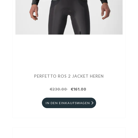
PERFETTO ROS 2 JACKET HEREN
€230.00
€161.00
IN DEN EINKAUFSWAGEN