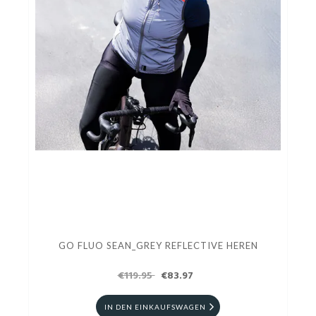
GO FLUO SEAN_GREY REFLECTIVE HEREN
€119.95
€83.97
IN DEN EINKAUFSWAGEN