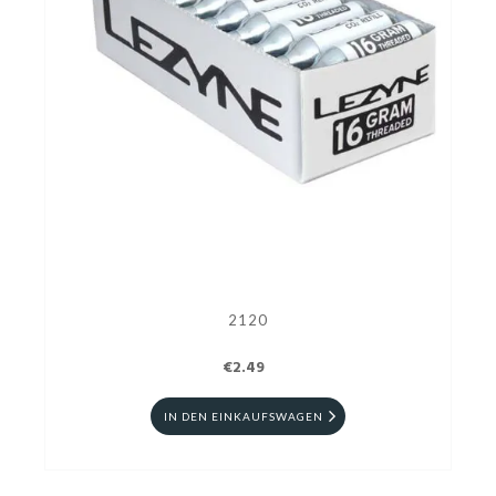
2120
€2.49
IN DEN EINKAUFSWAGEN