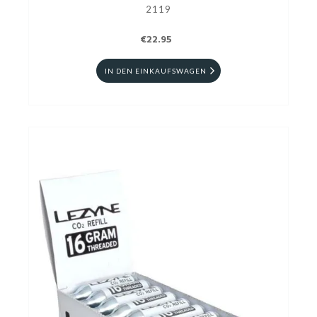
2119
€22.95
IN DEN EINKAUFSWAGEN