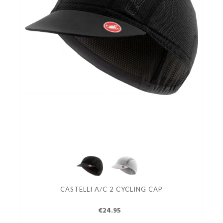
CASTELLI A/C 2 CYCLING CAP
€24.95