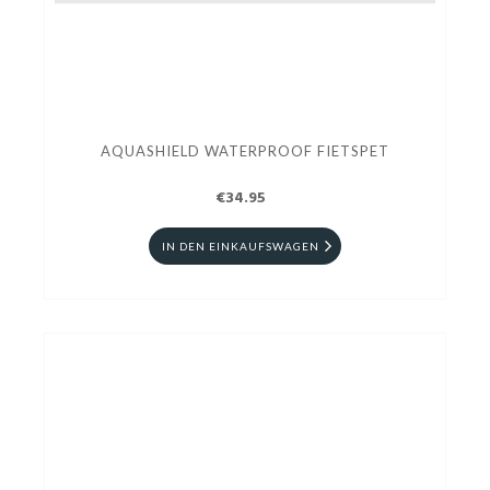
AQUASHIELD WATERPROOF FIETSPET
€34.95
IN DEN EINKAUFSWAGEN