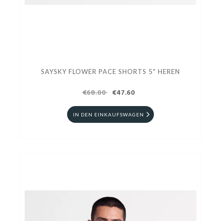
SAYSKY FLOWER PACE SHORTS 5" HEREN
€68.00
€47.60
IN DEN EINKAUFSWAGEN