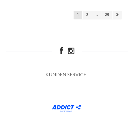
1
2
...
29
KUNDEN SERVICE