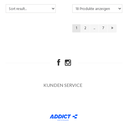
1
2
...
7
KUNDEN SERVICE