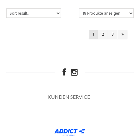
1
2
3
KUNDEN SERVICE