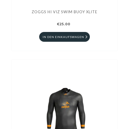
ZOGGS HI VIZ SWIM BUOY XLITE
€25.00
IN DEN EINKAUFSWAGEN