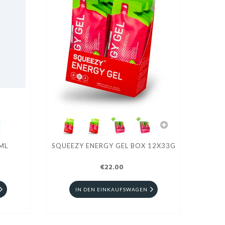
ML
SQUEEZY ENERGY GEL BOX 12X33G
€22.00
IN DEN EINKAUFSWAGEN