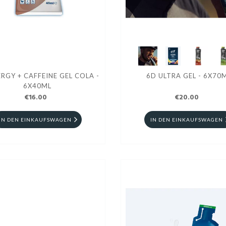
RGY + CAFFEINE GEL COLA -
6D ULTRA GEL - 6X70
6X40ML
€16.00
€20.00
IN DEN EINKAUFSWAGEN
IN DEN EINKAUFSWAGEN