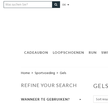
DE
CADEAUBON
LOOPSCHOENEN
RUN
SW
Home
>
Sportvoeding
>
Gels
REFINE YOUR SEARCH
GEL
WANNEER TE GEBRUIKEN?