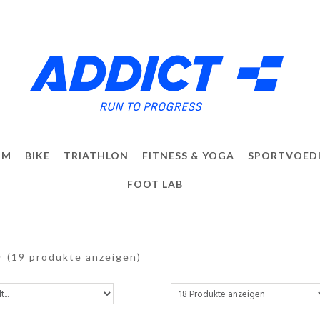
IM
BIKE
TRIATHLON
FITNESS & YOGA
SPORTVOED
FOOT LAB
S
(19 produkte anzeigen)