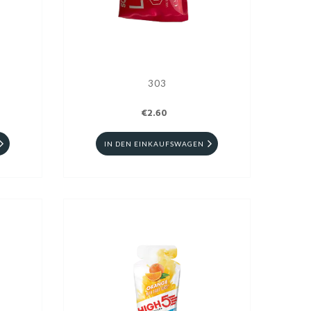
303
€2.60
IN DEN EINKAUFSWAGEN