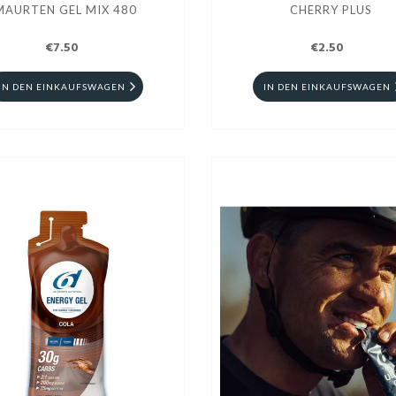
MAURTEN GEL MIX 480
CHERRY PLUS
€7.50
€2.50
IN DEN EINKAUFSWAGEN
IN DEN EINKAUFSWAGEN