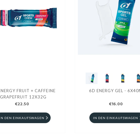
ENERGY FRUIT + CAFFEINE
6D ENERGY GEL - 6X40
GRAPEFRUIT 12X32G
€22.50
€16.00
IN DEN EINKAUFSWAGEN
IN DEN EINKAUFSWAGEN