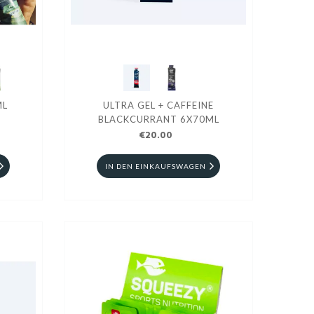
ML
ULTRA GEL + CAFFEINE
BLACKCURRANT 6X70ML
€20.00
IN DEN EINKAUFSWAGEN