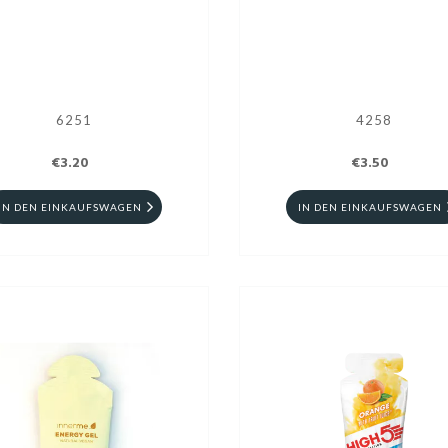
6251
4258
€3.20
€3.50
IN DEN EINKAUFSWAGEN
IN DEN EINKAUFSWAGEN