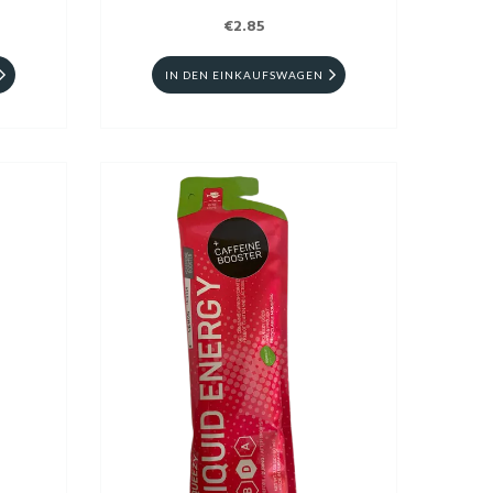
€2.85
IN DEN EINKAUFSWAGEN