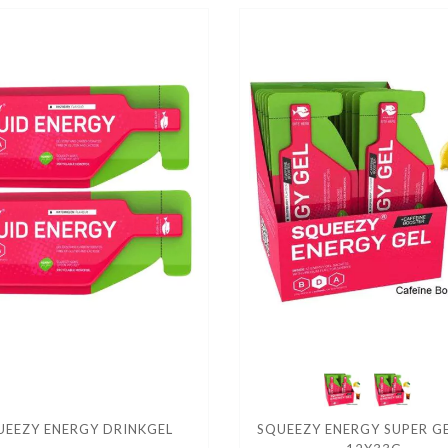
UEEZY ENERGY DRINKGEL
SQUEEZY ENERGY SUPER G