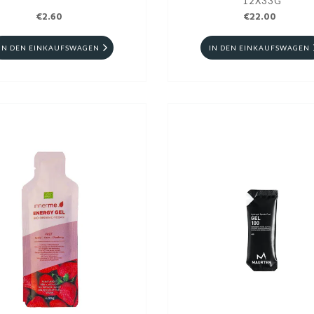
12X33G
€2.60
€22.00
IN DEN EINKAUFSWAGEN
IN DEN EINKAUFSWAGEN