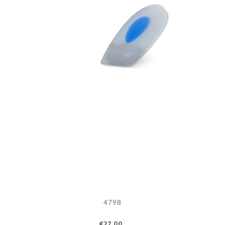
4798
€27.00