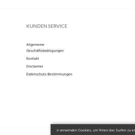
KUNDEN SERVICE
Allgemeine
Geschäftsbedingungen
Kontakt
Disclaimer
Datenschutz-Bestimmungen
ir verwenden Cookies, um Ihnen das Surfen zu erl