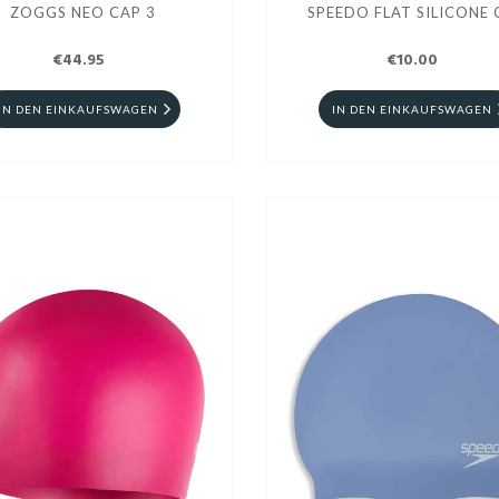
ZOGGS NEO CAP 3
SPEEDO FLAT SILICONE 
€44.95
€10.00
IN DEN EINKAUFSWAGEN
IN DEN EINKAUFSWAGEN