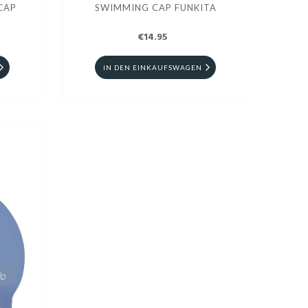
CAP
SWIMMING CAP FUNKITA
€14.95
IN DEN EINKAUFSWAGEN