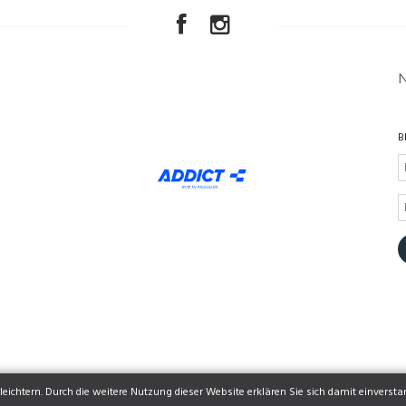
B
eichtern. Durch die weitere Nutzung dieser Website erklären Sie sich damit einversta