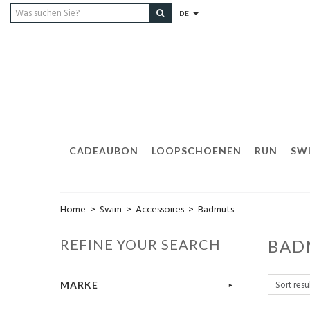
DE
CADEAUBON
LOOPSCHOENEN
RUN
SW
Home
>
Swim
>
Accessoires
>
Badmuts
REFINE YOUR SEARCH
BAD
MARKE