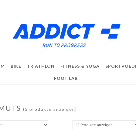
IM
BIKE
TRIATHLON
FITNESS & YOGA
SPORTVOED
FOOT LAB
MUTS
(5 produkte anzeigen)