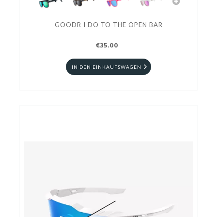
GOODR I DO TO THE OPEN BAR
€35.00
IN DEN EINKAUFSWAGEN