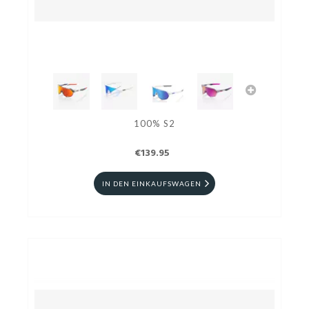
100% S2
€139.95
IN DEN EINKAUFSWAGEN