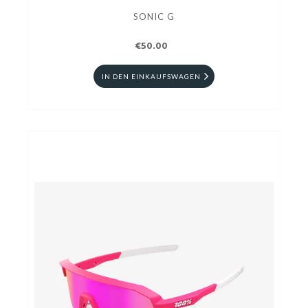
SONIC G
€50.00
IN DEN EINKAUFSWAGEN