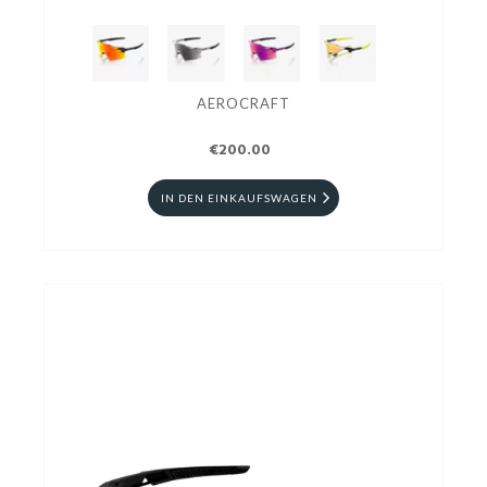
AEROCRAFT
€200.00
IN DEN EINKAUFSWAGEN