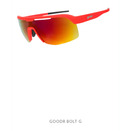
GOODR BOLT G