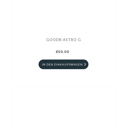
GOODR ASTRO G
€50.00
IN DEN EINKAUFSWAGEN