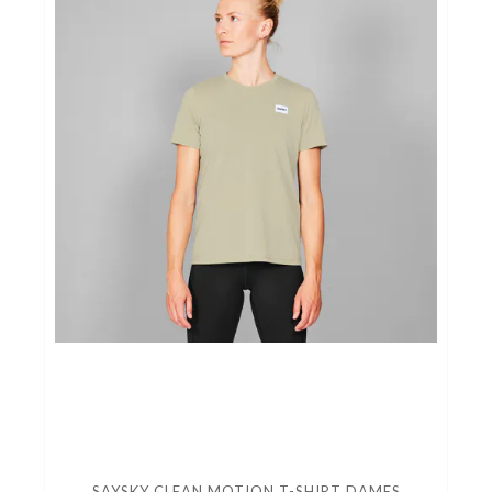
SAYSKY CLEAN MOTION T-SHIRT DAMES