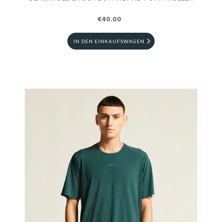
€40.00
IN DEN EINKAUFSWAGEN