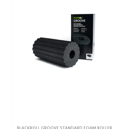
BLACKROLL GROOVE STANDARD FOAM ROLLER