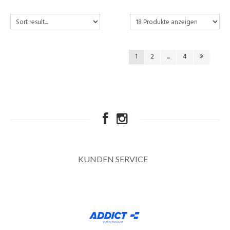
1
2
...
4
KUNDEN SERVICE