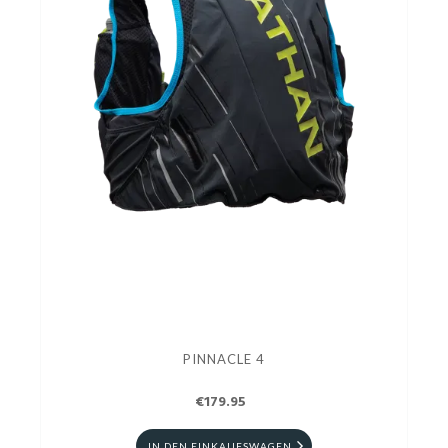
PINNACLE 4
€179.95
IN DEN EINKAUFSWAGEN