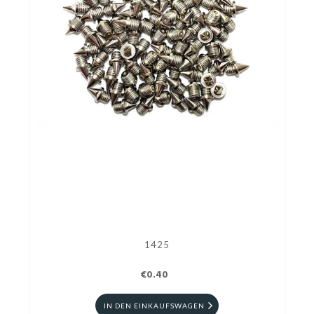
1425
€0.40
IN DEN EINKAUFSWAGEN