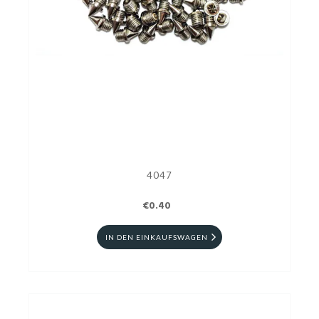
4047
€0.40
IN DEN EINKAUFSWAGEN