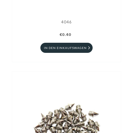
4046
€0.40
IN DEN EINKAUFSWAGEN