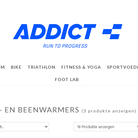
IM
BIKE
TRIATHLON
FITNESS & YOGA
SPORTVOED
FOOT LAB
- EN BEENWARMERS
(3 produkte anzeigen)