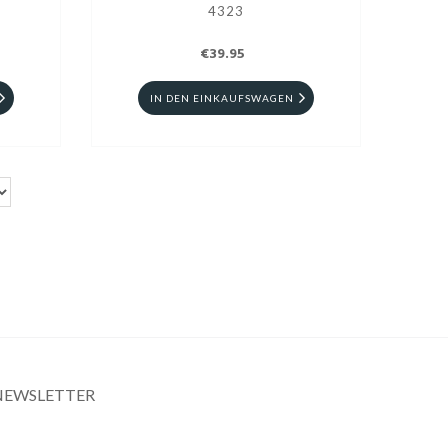
4323
€39.95
IN DEN EINKAUFSWAGEN
NEWSLETTER