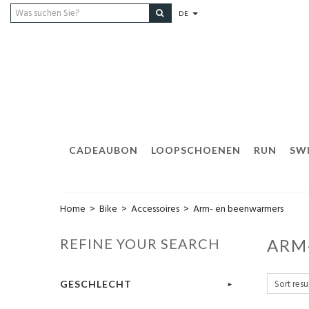
DE
CADEAUBON
LOOPSCHOENEN
RUN
SW
Home
>
Bike
>
Accessoires
>
Arm- en beenwarmers
REFINE YOUR SEARCH
ARM
GESCHLECHT