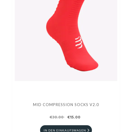
MID COMPRESSION SOCKS V2.0
€30.00
€15.00
IN DEN EINKAUFSWAGEN