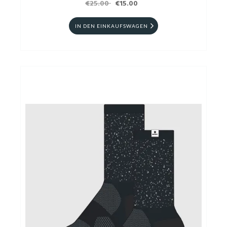
€25.00
€15.00
IN DEN EINKAUFSWAGEN