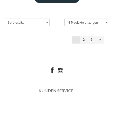
1
2
3
KUNDEN SERVICE