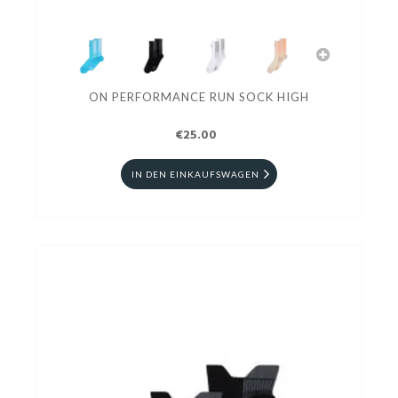
ON PERFORMANCE RUN SOCK HIGH
€25.00
IN DEN EINKAUFSWAGEN