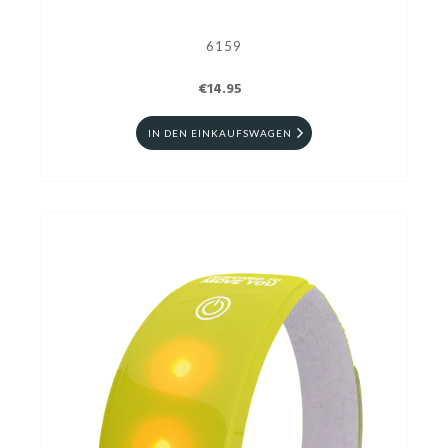
6159
€14.95
IN DEN EINKAUFSWAGEN