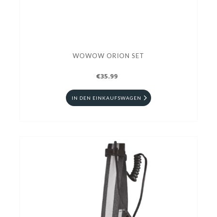
WOWOW ORION SET
€35.99
IN DEN EINKAUFSWAGEN