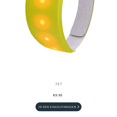
797
€9.95
IN DEN EINKAUFSWAGEN