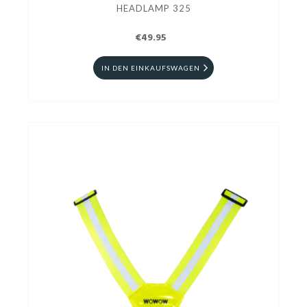
HEADLAMP 325
€49.95
IN DEN EINKAUFSWAGEN