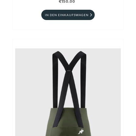
€150.00
IN DEN EINKAUFSWAGEN