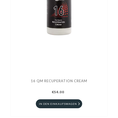
16 QM RECUPERATION CREAM
€54.00
IN DEN EINKAUFSWAGEN