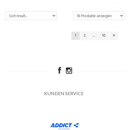
1
2
...
10
KUNDEN SERVICE