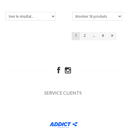
1
2
...
4
SERVICE CLIENTS