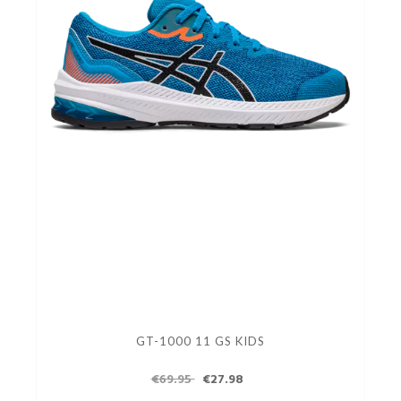
GT-1000 11 GS KIDS
€69.95
€27.98