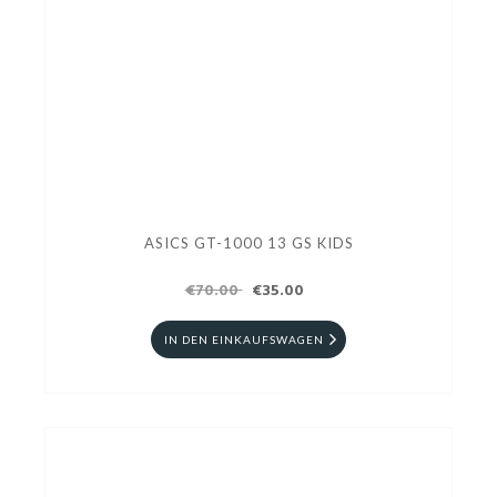
ASICS GT-1000 13 GS KIDS
€70.00
€35.00
IN DEN EINKAUFSWAGEN