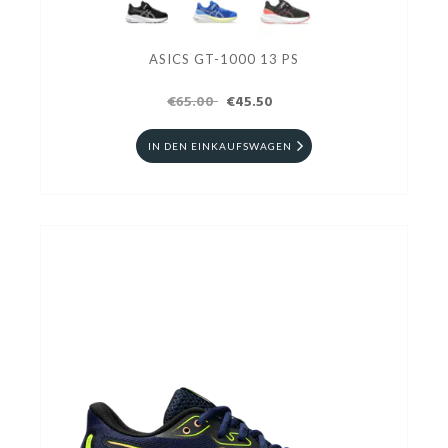
ASICS GT-1000 13 PS
€65.00
€45.50
IN DEN EINKAUFSWAGEN