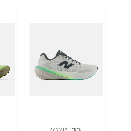
860 V15 HEREN