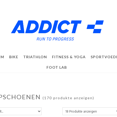
IM
BIKE
TRIATHLON
FITNESS & YOGA
SPORTVOED
FOOT LAB
PSCHOENEN
(170 produkte anzeigen)