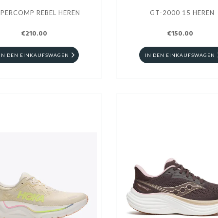
UPERCOMP REBEL HEREN
GT-2000 15 HEREN
€210.00
€150.00
IN DEN EINKAUFSWAGEN
IN DEN EINKAUFSWAGEN