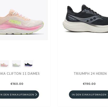
OKA CLIFTON 11 DAMES
TRIUMPH 24 HEREN
€160.00
€190.00
IN DEN EINKAUFSWAGEN
IN DEN EINKAUFSWAGEN