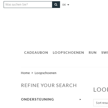
DE
CADEAUBON
LOOPSCHOENEN
RUN
SW
Home
>
Loopschoenen
REFINE YOUR SEARCH
LOO
ONDERSTEUNING