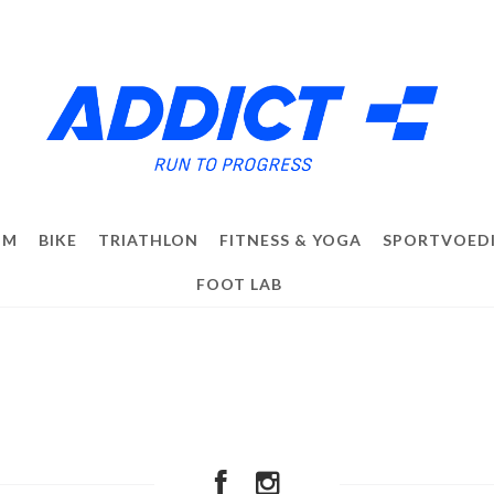
IM
BIKE
TRIATHLON
FITNESS & YOGA
SPORTVOED
FOOT LAB