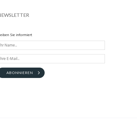
NEWSLETTER
leiben Sie informiert
ABONNIEREN