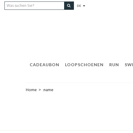
DE
CADEAUBON
LOOPSCHOENEN
RUN
SW
Home
>
:name