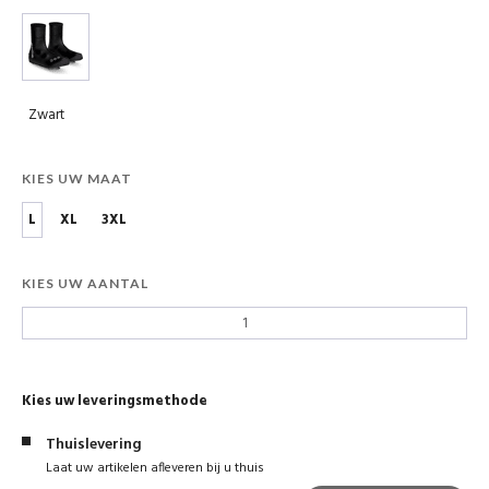
Zwart
KIES UW MAAT
L
XL
3XL
KIES UW AANTAL
Kies uw leveringsmethode
Thuislevering
Laat uw artikelen afleveren bij u thuis