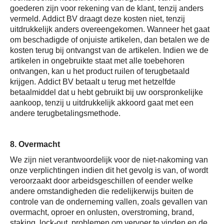
goederen zijn voor rekening van de klant, tenzij anders
vermeld. Addict BV draagt deze kosten niet, tenzij
uitdrukkelijk anders overeengekomen. Wanneer het gaat
om beschadigde of onjuiste artikelen, dan betalen we de
kosten terug bij ontvangst van de artikelen. Indien we de
artikelen in ongebruikte staat met alle toebehoren
ontvangen, kan u het product ruilen of terugbetaald
krijgen. Addict BV betaalt u terug met hetzelfde
betaalmiddel dat u hebt gebruikt bij uw oorspronkelijke
aankoop, tenzij u uitdrukkelijk akkoord gaat met een
andere terugbetalingsmethode.
8. Overmacht
We zijn niet verantwoordelijk voor de niet-nakoming van
onze verplichtingen indien dit het gevolg is van, of wordt
veroorzaakt door arbeidsgeschillen of eender welke
andere omstandigheden die redelijkerwijs buiten de
controle van de onderneming vallen, zoals gevallen van
overmacht, oproer en onlusten, overstroming, brand,
staking, lock-out, problemen om vervoer te vinden en de