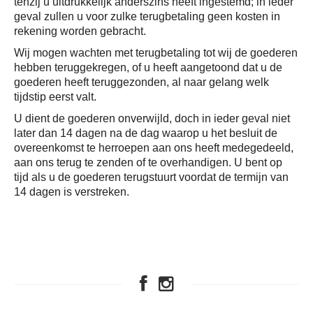
tenzij u uitdrukkelijk anderszins heeft ingestemd; in ieder
geval zullen u voor zulke terugbetaling geen kosten in
rekening worden gebracht.
Wij mogen wachten met terugbetaling tot wij de goederen
hebben teruggekregen, of u heeft aangetoond dat u de
goederen heeft teruggezonden, al naar gelang welk
tijdstip eerst valt.
U dient de goederen onverwijld, doch in ieder geval niet
later dan 14 dagen na de dag waarop u het besluit de
overeenkomst te herroepen aan ons heeft medegedeeld,
aan ons terug te zenden of te overhandigen. U bent op
tijd als u de goederen terugstuurt voordat de termijn van
14 dagen is verstreken.