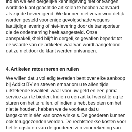
Indien we een dergelijke kennisgeving niet ontvangen,
wordt de klant geacht de artikelen te hebben aanvaard
als zijnde bevredigend. We kunnen niet verantwoordelijk
worden gesteld voor enige gevolgschade wegens
laattijdige levering of niet-levering door de transporteur
die de onderneming heeft aangesteld. Onze
aansprakelijkheid blijft in dergelijke gevallen beperkt tot
de waarde van de artikelen waarvan wordt aangetoond
dat ze niet door de klant werden ontvangen.
4. Artikelen retourneren en ruilen
We willen dat u volledig tevreden bent over elke aankoop
bij Addict BV en streven ernaar om u te allen tijde
uitstekende kwaliteit, waar voor uw geld en een prima
service aan te bieden. Indien u een artikel wenst terug te
sturen om het te ruilen, of indien u hebt besloten om het
niet te houden, hebben we de voorkeur dat u
langskomt in één van onze winkels. De goederen kunnen
ook teruggezonden worden. De rechtstreekse kosten voor
het terugsturen van de goederen zijn voor rekening van