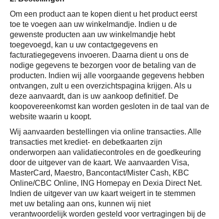
Om een product aan te kopen dient u het product eerst
toe te voegen aan uw winkelmandje. Indien u de
gewenste producten aan uw winkelmandje hebt
toegevoegd, kan u uw contactgegevens en
facturatiegegevens invoeren. Daarna dient u ons de
nodige gegevens te bezorgen voor de betaling van de
producten. Indien wij alle voorgaande gegevens hebben
ontvangen, zult u een overzichtspagina krijgen. Als u
deze aanvaardt, dan is uw aankoop definitief. De
koopovereenkomst kan worden gesloten in de taal van de
website waarin u koopt.
Wij aanvaarden bestellingen via online transacties. Alle
transacties met krediet- en debetkaarten zijn
onderworpen aan validatiecontroles en de goedkeuring
door de uitgever van de kaart. We aanvaarden Visa,
MasterCard, Maestro, Bancontact/Mister Cash, KBC
Online/CBC Online, ING Homepay en Dexia Direct Net.
Indien de uitgever van uw kaart weigert in te stemmen
met uw betaling aan ons, kunnen wij niet
verantwoordelijk worden gesteld voor vertragingen bij de