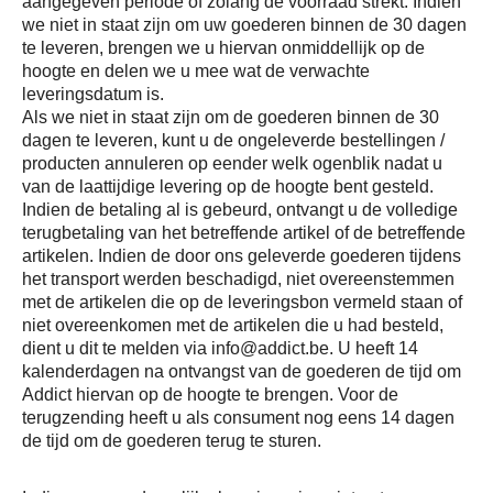
aangegeven periode of zolang de voorraad strekt. Indien
we niet in staat zijn om uw goederen binnen de 30 dagen
te leveren, brengen we u hiervan onmiddellijk op de
hoogte en delen we u mee wat de verwachte
leveringsdatum is.
Als we niet in staat zijn om de goederen binnen de 30
dagen te leveren, kunt u de ongeleverde bestellingen /
producten annuleren op eender welk ogenblik nadat u
van de laattijdige levering op de hoogte bent gesteld.
Indien de betaling al is gebeurd, ontvangt u de volledige
terugbetaling van het betreffende artikel of de betreffende
artikelen. Indien de door ons geleverde goederen tijdens
het transport werden beschadigd, niet overeenstemmen
met de artikelen die op de leveringsbon vermeld staan of
niet overeenkomen met de artikelen die u had besteld,
dient u dit te melden via info@addict.be. U heeft 14
kalenderdagen na ontvangst van de goederen de tijd om
Addict hiervan op de hoogte te brengen. Voor de
terugzending heeft u als consument nog eens 14 dagen
de tijd om de goederen terug te sturen.