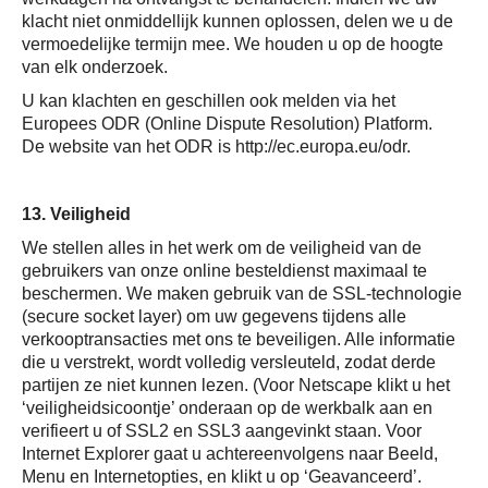
klacht niet onmiddellijk kunnen oplossen, delen we u de
vermoedelijke termijn mee. We houden u op de hoogte
van elk onderzoek.
U kan klachten en geschillen ook melden via het
Europees ODR (Online Dispute Resolution) Platform.
De website van het ODR is
http://ec.europa.eu/odr
.
13. Veiligheid
We stellen alles in het werk om de veiligheid van de
gebruikers van onze online besteldienst maximaal te
beschermen. We maken gebruik van de SSL-technologie
(secure socket layer) om uw gegevens tijdens alle
verkooptransacties met ons te beveiligen. Alle informatie
die u verstrekt, wordt volledig versleuteld, zodat derde
partijen ze niet kunnen lezen. (Voor Netscape klikt u het
‘veiligheidsicoontje’ onderaan op de werkbalk aan en
verifieert u of SSL2 en SSL3 aangevinkt staan. Voor
Internet Explorer gaat u achtereenvolgens naar Beeld,
Menu en Internetopties, en klikt u op ‘Geavanceerd’.