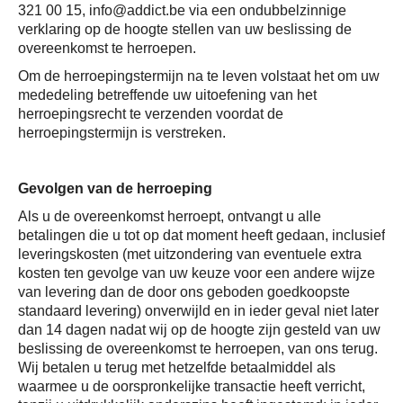
321 00 15, info@addict.be via een ondubbelzinnige
verklaring op de hoogte stellen van uw beslissing de
overeenkomst te herroepen.
Om de herroepingstermijn na te leven volstaat het om uw
mededeling betreffende uw uitoefening van het
herroepingsrecht te verzenden voordat de
herroepingstermijn is verstreken.
Gevolgen van de herroeping
Als u de overeenkomst herroept, ontvangt u alle
betalingen die u tot op dat moment heeft gedaan, inclusief
leveringskosten (met uitzondering van eventuele extra
kosten ten gevolge van uw keuze voor een andere wijze
van levering dan de door ons geboden goedkoopste
standaard levering) onverwijld en in ieder geval niet later
dan 14 dagen nadat wij op de hoogte zijn gesteld van uw
beslissing de overeenkomst te herroepen, van ons terug.
Wij betalen u terug met hetzelfde betaalmiddel als
waarmee u de oorspronkelijke transactie heeft verricht,