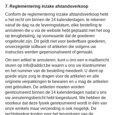
7. Reglementering inzake afstandsverkoop
Conform de reglementering inzake afstandsverkoop hebt
u het recht om binnen de 14 kalenderdagen, te rekenen
vanaf de dag na de leveringsdatum, elke bestelling te
annuleren die u via de website hebt geplaatst met het oog
op terugbetaling, op voorwaarde dat de goederen
ongebruikt zijn. Dit geldt niet voor bederfbare goederen,
onverzegelde software of artikelen die volgens uw
instructies werden gepersonaliseerd of gemaakt.
Om een artikel te annuleren, kunt u ons een e-mailbericht
sturen op info@addict.be waarin u ons uw klantnummer
en het nummer van de bestelling meedeelt. U dient op
goede wijze zorg te dragen voor de artikelen en alle
originele verpakkingen te bewaren en u mag de artikelen
niet gebruiken. De artikelen moeten worden
geretourneerd binnen de 14 kalenderdagen nadat u ons
uw annuleringsbericht hebt toegestuurd. We hebben de
voorkeur dat deze fysiek geretourneerd wordt in één van
onze winkels maar verzending is ook mogelijk. De
rechtstreekse kosten voor het terugsturen van de