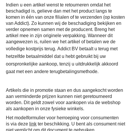
Indien u een artikel wenst te retourneren omdat het
beschadigd is, gelieve dan met het product langs te
komen in één van onze filialen of te verzenden (op kosten
van Addict). Zo kunnen wij de beschadiging bekijken en
verder opnemen samen met de producent. Breng het
artikel mee in zijn originele verpakking. Wanneer dit
aangewezen is, ruilen we het artikel of betalen we de
volledige kostprijs terug.
Addict BV betaalt u terug met
hetzelfde betaalmiddel dat u hebt gebruikt bij uw
oorspronkelijke aankoop, tenzij u uitdrukkelijk akkoord
gaat met een andere terugbetalingsmethode.
Artikels die in promotie staan en dus aangekocht worden
aan verminderde prijzen kunnen niet geretourneerd
worden. Dit geldt zowel voor aankopen via de webshop
als aankopen in onze fysieke winkels.
Het modelformulier voor herroeping voor consumenten
is via deze
link
ter beschikking. U bent als consument niet
niet verplicht om dit document te gebruiken.