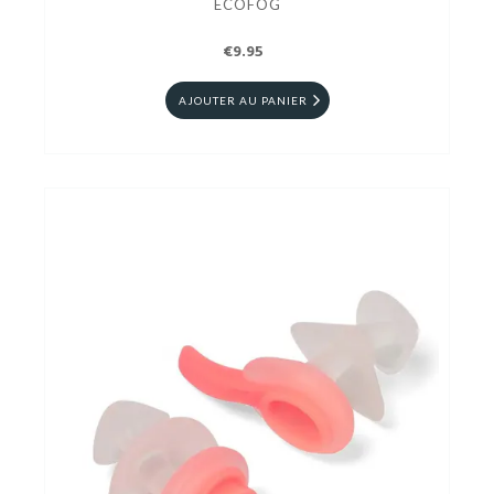
ECOFOG
€9.95
AJOUTER AU PANIER