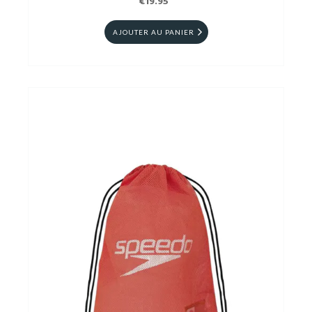
€19.95
AJOUTER AU PANIER