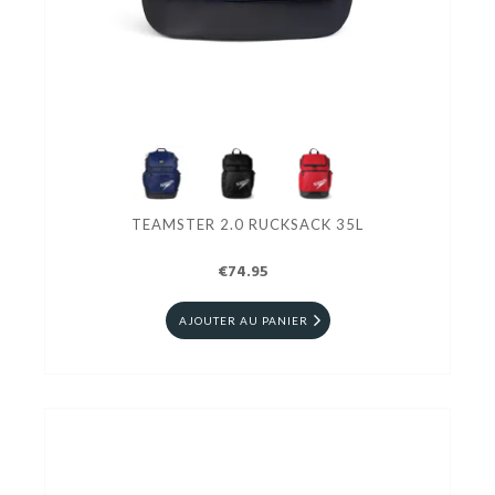
TEAMSTER 2.0 RUCKSACK 35L
€74.95
AJOUTER AU PANIER