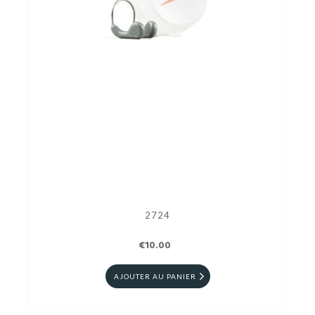
2724
€10.00
AJOUTER AU PANIER