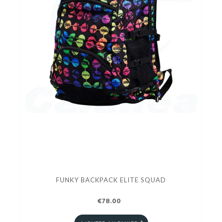
FUNKY BACKPACK ELITE SQUAD
€78.00