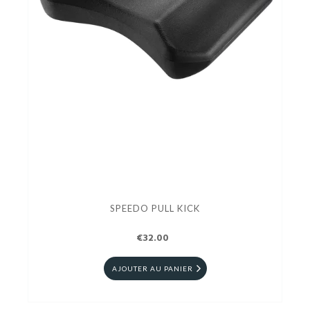
SPEEDO PULL KICK
€32.00
AJOUTER AU PANIER