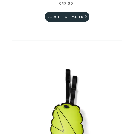
€47.00
AJOUTER AU PANIER