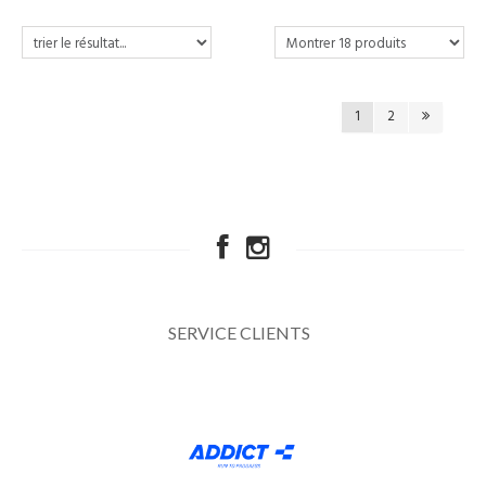
1
2
SERVICE CLIENTS