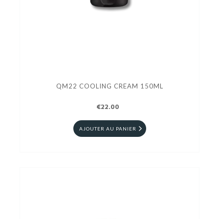
QM22 COOLING CREAM 150ML
€22.00
AJOUTER AU PANIER