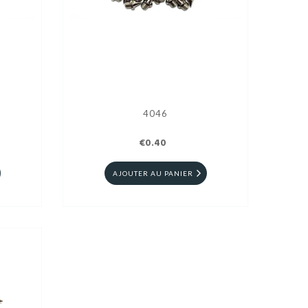
4046
€0.40
AJOUTER AU PANIER