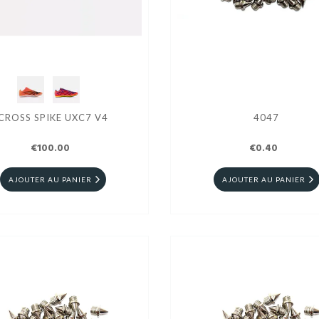
CROSS SPIKE UXC7 V4
4047
€100.00
€0.40
AJOUTER AU PANIER
AJOUTER AU PANIER