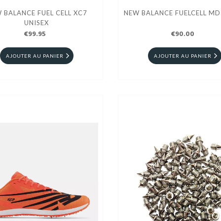
 BALANCE FUEL CELL XC7
NEW BALANCE FUELCELL MD
UNISEX
€99.95
€90.00
AJOUTER AU PANIER
AJOUTER AU PANIER