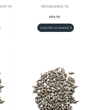
500 V9
RESURGENCE XC
€89.95
AJOUTER AU PANIER