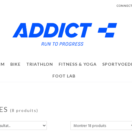
CONNECT
IM
BIKE
TRIATHLON
FITNESS & YOGA
SPORTVOED
FOOT LAB
KES
(8 produits)