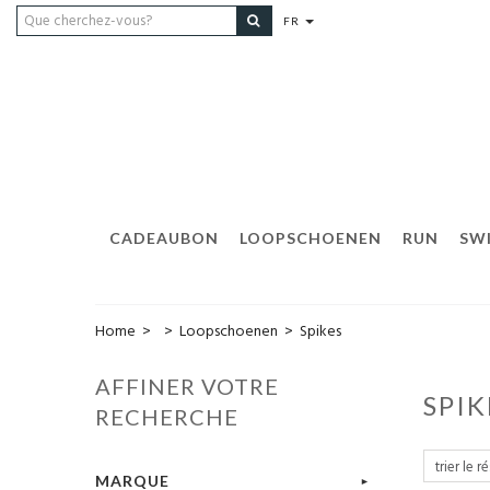
FR
CADEAUBON
LOOPSCHOENEN
RUN
SW
Home
>
>
Loopschoenen
>
Spikes
AFFINER VOTRE
SPI
RECHERCHE
MARQUE