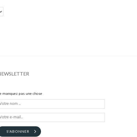
NEWSLETTER
e manquez pas une chose
S'ABONNER