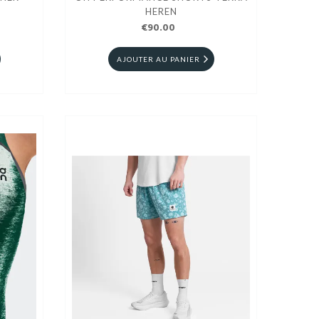
HEREN
€90.00
AJOUTER AU PANIER