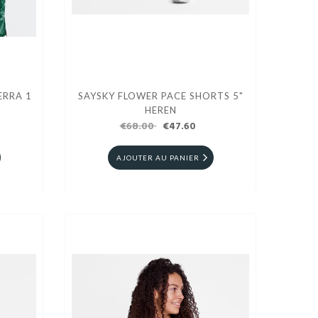
ERRA 1
SAYSKY FLOWER PACE SHORTS 5"
HEREN
€68.00
€47.60
AJOUTER AU PANIER