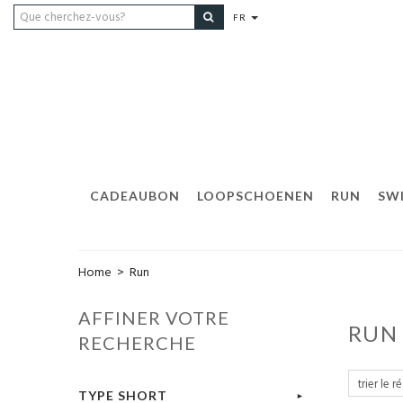
FR
CADEAUBON
LOOPSCHOENEN
RUN
SW
Home
>
Run
AFFINER VOTRE
RU
RECHERCHE
TYPE SHORT