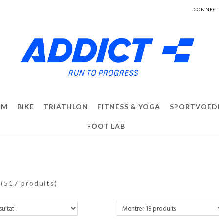
CONNECT
IM
BIKE
TRIATHLON
FITNESS & YOGA
SPORTVOED
FOOT LAB
N
(517 produits)