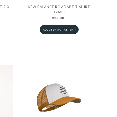
T 2.0
NEW BALANCE RC ADAPT T-SHIRT
DAMES
€65.00
AJOUTER AU PANIER