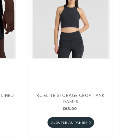
 LINED
RC ELITE STORAGE CROP TANK
DAMES
€65.00
AJOUTER AU PANIER