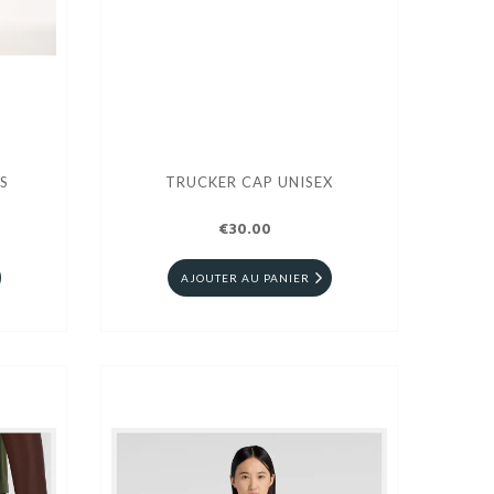
S
TRUCKER CAP UNISEX
€30.00
AJOUTER AU PANIER