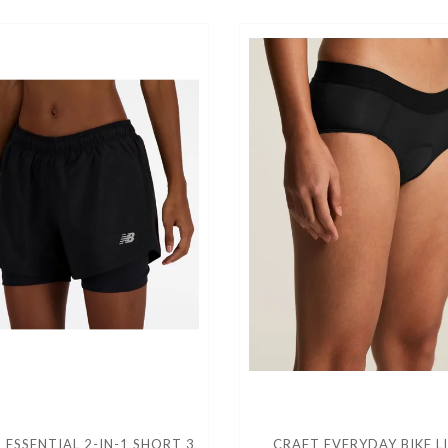
 ESSENTIAL 2-IN-1 SHORT 3
CRAFT EVERYDAY BIKE L