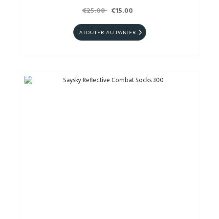
€25.00
€15.00
AJOUTER AU PANIER