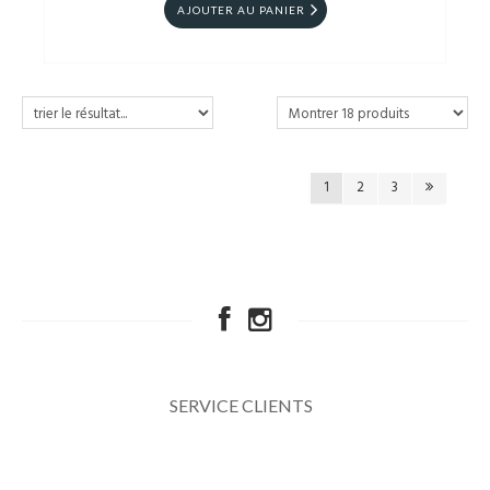
AJOUTER AU PANIER
1
2
3
SERVICE CLIENTS