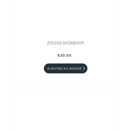
ZOGGS KICKBUOY
€30.00
AJOUTER AU PANIER