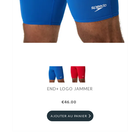
END+ LOGO JAMMER
€46.00
AJOUTER AU PANIER