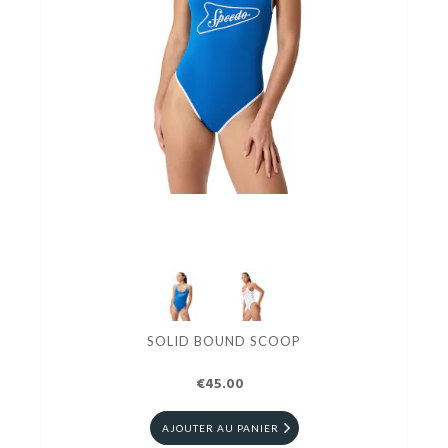
SOLID BOUND SCOOP
€45.00
AJOUTER AU PANIER