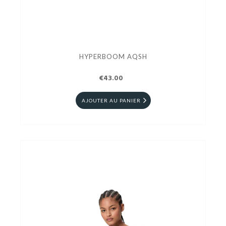
HYPERBOOM AQSH
€43.00
AJOUTER AU PANIER