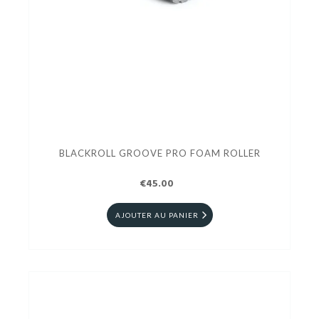
BLACKROLL GROOVE PRO FOAM ROLLER
€45.00
AJOUTER AU PANIER