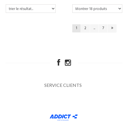
1
2
...
7
SERVICE CLIENTS