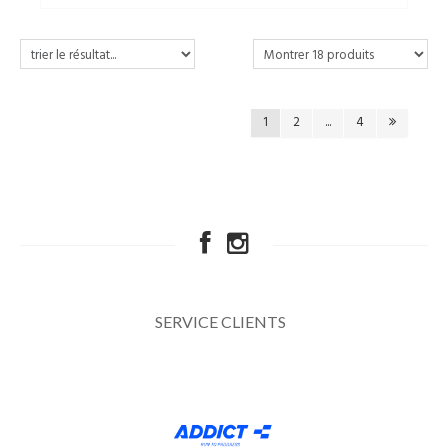
1
2
...
4
SERVICE CLIENTS