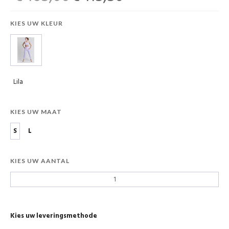
KIES UW KLEUR
Lila
KIES UW MAAT
S
L
KIES UW AANTAL
Kies uw leveringsmethode