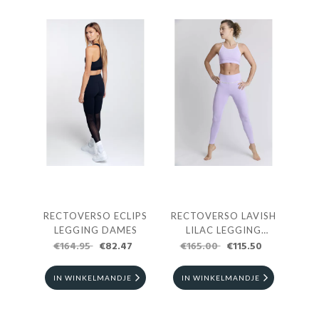
RECTOVERSO ECLIPS
RECTOVERSO LAVISH
LEGGING DAMES
LILAC LEGGING
€164.95
€82.47
€165.00
DAMES
€115.50
IN WINKELMANDJE
IN WINKELMANDJE