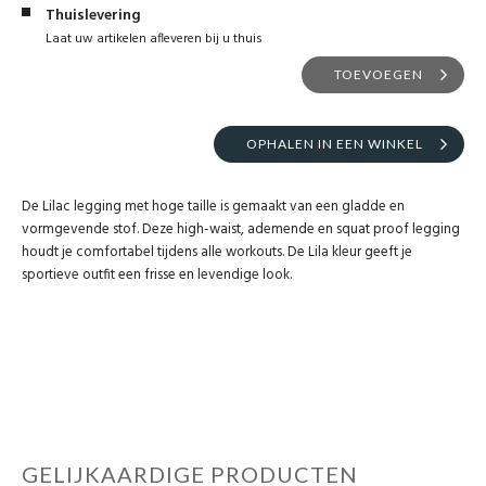
Thuislevering
Laat uw artikelen afleveren bij u thuis
TOEVOEGEN
OPHALEN IN EEN WINKEL
De Lilac legging met hoge taille is gemaakt van een gladde en
vormgevende stof. Deze high-waist, ademende en squat proof legging
houdt je comfortabel tijdens alle workouts. De Lila kleur geeft je
sportieve outfit een frisse en levendige look.
GELIJKAARDIGE PRODUCTEN