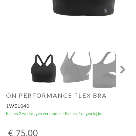
Yoga Fit
Nutrition
Accessoires
Laatste stuks
Addict
Next
Loopanalyse
ON PERFORMANCE FLEX BRA
1WE1040
Binnen 2 werkdagen verzonden - Binnen 7 dagen bij jou
€ 75,00