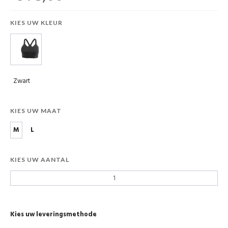
KIES UW KLEUR
Zwart
KIES UW MAAT
M
L
KIES UW AANTAL
Kies uw leveringsmethode