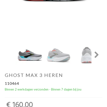
Yoga Fit
Nutrition
Accessoires
Laatste stuks
Addict
Next
Loopanalyse
GHOST MAX 3 HEREN
110464
Binnen 2 werkdagen verzonden - Binnen 7 dagen bij jou
€ 160,00