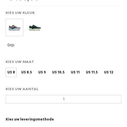
KIES UW KLEUR
Grijs
KIES UW MAAT
US 8
US 8.5
US 9
US 10.5
US 11
US 11.5
US 12
KIES UW AANTAL
Kies uw leveringsmethode