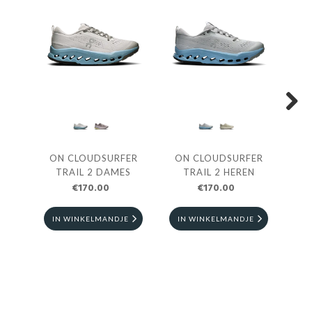
Next
ON CLOUDSURFER
ON CLOUDSURFER
ON
TRAIL 2 DAMES
TRAIL 2 HEREN
€170.00
€170.00
€1
IN WINKELMANDJE
IN WINKELMANDJE
I