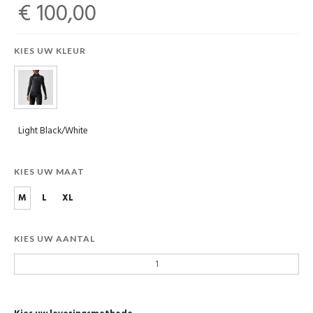
€ 100,00
KIES UW KLEUR
Light Black/White
KIES UW MAAT
M
L
XL
KIES UW AANTAL