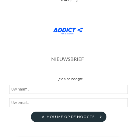
Herroeping
NIEUWSBRIEF
Blijf op de hoogte
JA, HOU ME OP DE HOOGTE