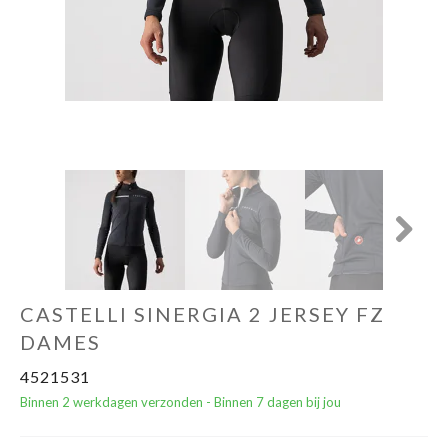
Yoga Fit
Nutrition
Accessoires
Laatste stuks
Addict
Next
Loopanalyse
CASTELLI SINERGIA 2 JERSEY FZ
DAMES
4521531
Binnen 2 werkdagen verzonden - Binnen 7 dagen bij jou