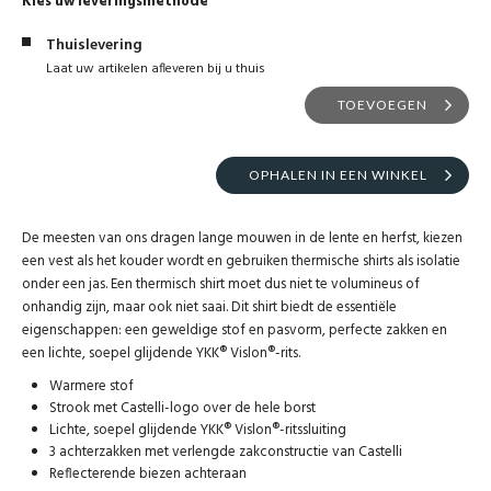
Kies uw leveringsmethode
Thuislevering
Laat uw artikelen afleveren bij u thuis
TOEVOEGEN
OPHALEN IN EEN WINKEL
De meesten van ons dragen lange mouwen in de lente en herfst, kiezen
een vest als het kouder wordt en gebruiken thermische shirts als isolatie
onder een jas. Een thermisch shirt moet dus niet te volumineus of
onhandig zijn, maar ook niet saai. Dit shirt biedt de essentiële
eigenschappen: een geweldige stof en pasvorm, perfecte zakken en
een lichte, soepel glijdende YKK® Vislon®-rits.
Warmere stof
Strook met Castelli-logo over de hele borst
Lichte, soepel glijdende YKK® Vislon®-ritssluiting
3 achterzakken met verlengde zakconstructie van Castelli
Reflecterende biezen achteraan