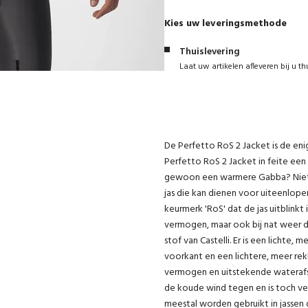
Kies uw leveringsmethode
Thuislevering
Laat uw artikelen afleveren bij u th
De Perfetto RoS 2 Jacket is de enige 
Perfetto RoS 2 Jacket in feite ee
gewoon een warmere Gabba? Niet 
jas die kan dienen voor uiteenlop
keurmerk 'RoS' dat de jas uitblink
vermogen, maar ook bij nat weer
stof van Castelli. Er is een lichte
voorkant en een lichtere, meer re
vermogen en uitstekende wateraf
de koude wind tegen en is toch v
meestal worden gebruikt in jassen 