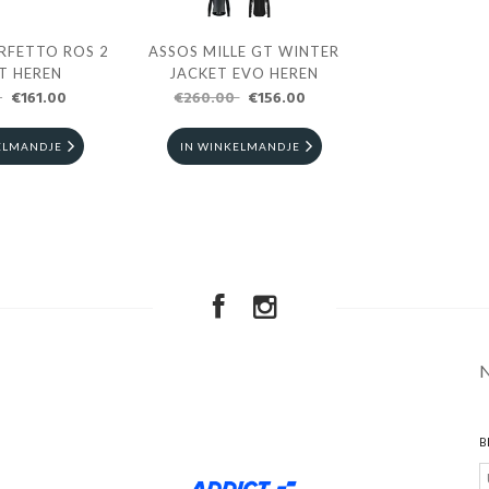
ERFETTO ROS 2
ASSOS MILLE GT WINTER
T HEREN
JACKET EVO HEREN
0
€161.00
€260.00
€156.00
ELMANDJE
IN WINKELMANDJE
B