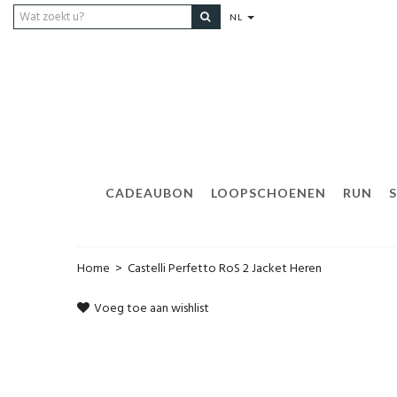
NL
CADEAUBON
LOOPSCHOENEN
RUN
Home
>
Castelli Perfetto RoS 2 Jacket Heren
Voeg toe aan wishlist