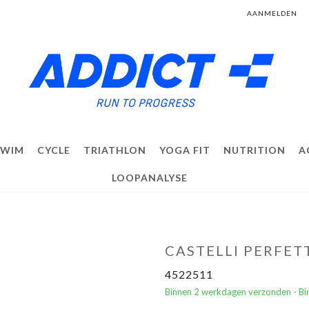
AANMELDEN
SWIM
CYCLE
TRIATHLON
YOGA FIT
NUTRITION
A
LOOPANALYSE
CASTELLI PERFET
4522511
Binnen 2 werkdagen verzonden - Bin