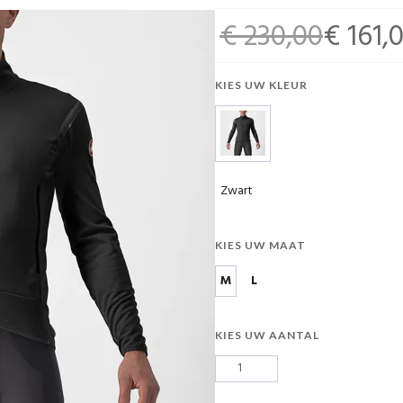
€ 230,00
€ 161,
KIES UW KLEUR
Zwart
KIES UW MAAT
M
L
KIES UW AANTAL