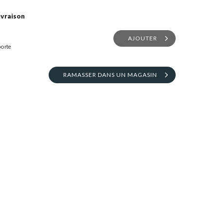
ivraison
AJOUTER
porte
RAMASSER DANS UN MAGASIN