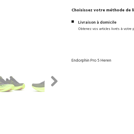
Choisissez votre méthode de l
Livraison à domicile
Obtenez vos articles livrés à votre 
Endorphin Pro 5 Heren
Next