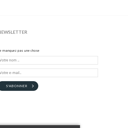
NEWSLETTER
e manquez pas une chose
S'ABONNER