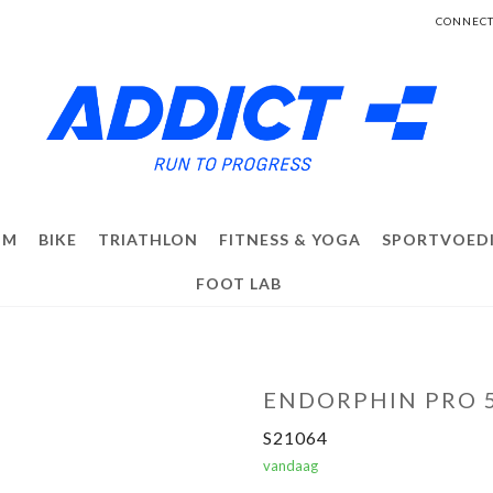
CONNECT
IM
BIKE
TRIATHLON
FITNESS & YOGA
SPORTVOED
FOOT LAB
ENDORPHIN PRO 
S21064
vandaag