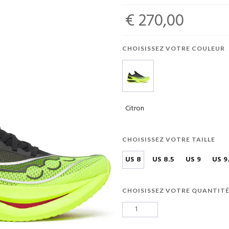
€ 270,00
CHOISISSEZ VOTRE COULEUR
Citron
CHOISISSEZ VOTRE TAILLE
US 8
US 8.5
US 9
US 9
CHOISISSEZ VOTRE QUANTIT