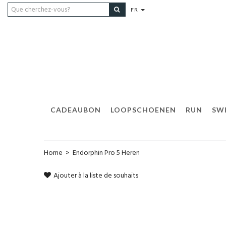
FR
CADEAUBON
LOOPSCHOENEN
RUN
SW
Home
>
Endorphin Pro 5 Heren
Ajouter à la liste de souhaits