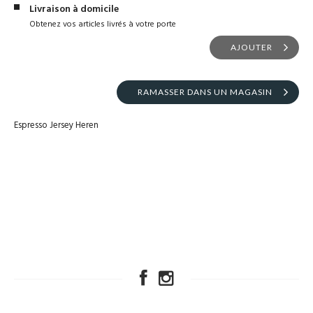
Livraison à domicile
Obtenez vos articles livrés à votre porte
AJOUTER
RAMASSER DANS UN MAGASIN
Espresso Jersey Heren