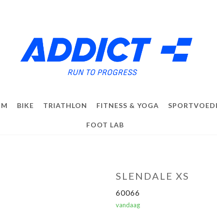
IM
BIKE
TRIATHLON
FITNESS & YOGA
SPORTVOED
FOOT LAB
SLENDALE XS
60066
vandaag