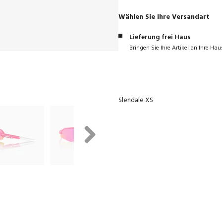
Wählen Sie Ihre Versandart
Lieferung frei Haus
Bringen Sie Ihre Artikel an Ihre Hau
Slendale XS
Next