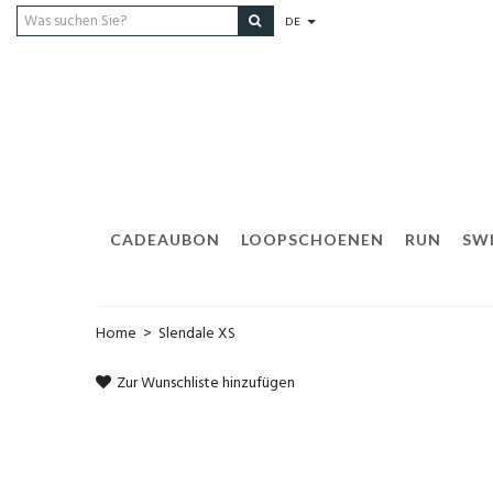
DE
CADEAUBON
LOOPSCHOENEN
RUN
SW
Home
>
Slendale XS
Zur Wunschliste hinzufügen