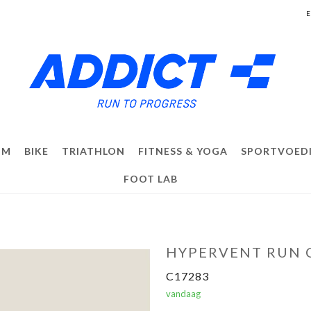
IM
BIKE
TRIATHLON
FITNESS & YOGA
SPORTVOED
FOOT LAB
HYPERVENT RUN 
C17283
vandaag