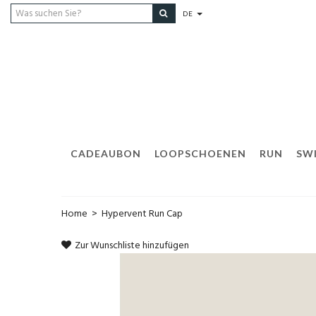
DE
CADEAUBON
LOOPSCHOENEN
RUN
SW
Home
>
Hypervent Run Cap
Zur Wunschliste hinzufügen