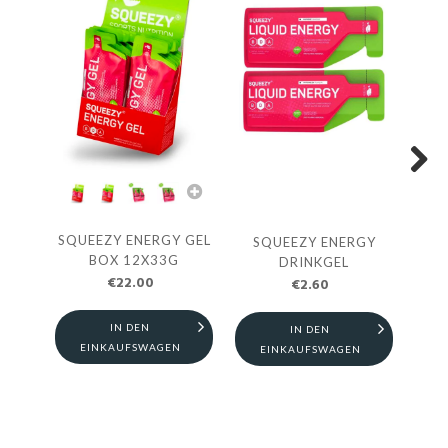
Next
SQUEEZY ENERGY GEL
S
SQUEEZY ENERGY
BOX 12X33G
DRINKGEL
€22.00
€2.60
IN DEN
IN DEN
EINKAUFSWAGEN
E
EINKAUFSWAGEN